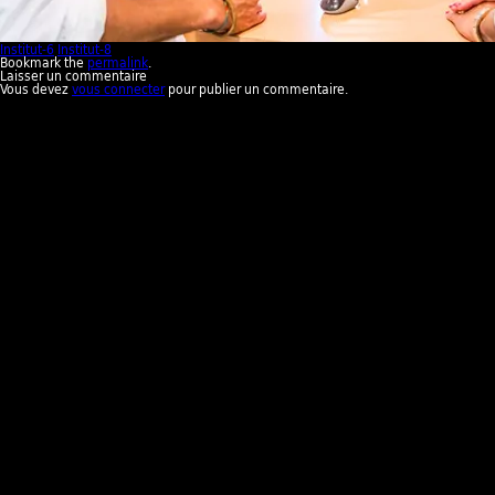
Institut-6
Institut-8
Bookmark the
permalink
.
Laisser un commentaire
Vous devez
vous connecter
pour publier un commentaire.