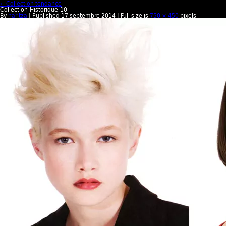
← Collection tendance
Collection-Historique-10
By
haritza
| Published
17 septembre 2014
| Full size is
750 × 450
pixels