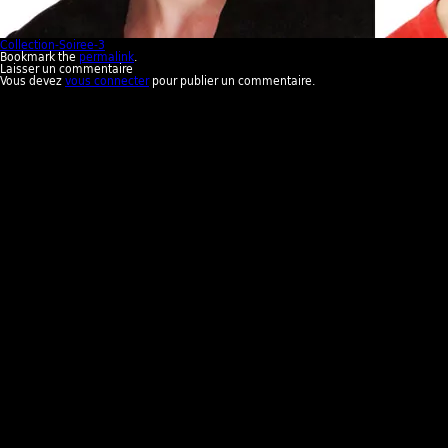
Collection-Soiree-3
Bookmark the
permalink
.
Laisser un commentaire
Vous devez
vous connecter
pour publier un commentaire.